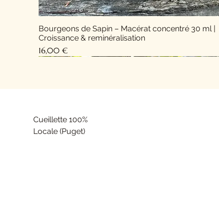
Bourgeons de Sapin – Macérat concentré 30 ml |
Croissance & reminéralisation
Prix
16,00 €
Cueillette 100%
Locale (Puget)