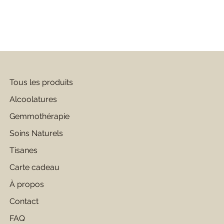
Tous les produits
Alcoolatures
Gemmothérapie
Soins Naturels
Tisanes
Carte cadeau
À propos
Contact
FAQ