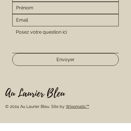
Envoyer
Au Laurier Bleu
© 2024 Au Laurier Bleu. Site by
Wixomatic™