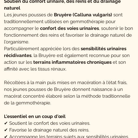
Soutien du confort urinaire, des reins et du drainage
naturel
Les jeunes pousses de
Bruyère (Calluna vulgaris)
sont
traditionnellement utilisées en gemmothérapie pour
accompagner le
confort des voies urinaires
, soutenir le bon
fonctionnement des reins et favoriser le drainage naturel de
l'organisme.
Particulièrement appréciée lors des
sensibilités urinaires
récidivantes
, la Bruyère est également reconnue pour son
action sur les
terrains inflammatoires chroniques
et son
affinité avec les tissus rénaux.
Récoltées à la main puis mises en macération à l'état frais,
nos jeunes pousses de Bruyère donnent naissance à un
macérat concentré élaboré selon la méthode traditionnelle
de la gemmothérapie.
L'essentiel en un coup d'œil
✔ Soutient le confort des voies urinaires.
✔ Favorise le drainage naturel des reins.
✔ Accompagne les terrains sujets aux sensibilités urinaires