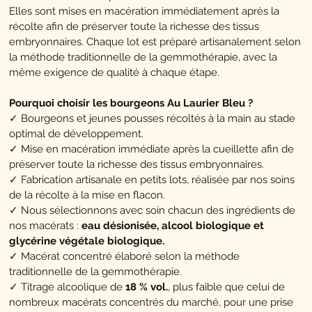
Elles sont mises en macération immédiatement après la
récolte afin de préserver toute la richesse des tissus
embryonnaires. Chaque lot est préparé artisanalement selon
la méthode traditionnelle de la gemmothérapie, avec la
même exigence de qualité à chaque étape.
Pourquoi choisir les bourgeons Au Laurier Bleu ?
✓ Bourgeons et jeunes pousses récoltés à la main au stade
optimal de développement.
✓ Mise en macération immédiate après la cueillette afin de
préserver toute la richesse des tissus embryonnaires.
✓ Fabrication artisanale en petits lots, réalisée par nos soins
de la récolte à la mise en flacon.
✓ Nous sélectionnons avec soin chacun des ingrédients de
nos macérats :
eau désionisée, alcool biologique et
glycérine végétale biologique.
✓ Macérat concentré élaboré selon la méthode
traditionnelle de la gemmothérapie.
✓ Titrage alcoolique de
18 % vol.
, plus faible que celui de
nombreux macérats concentrés du marché, pour une prise