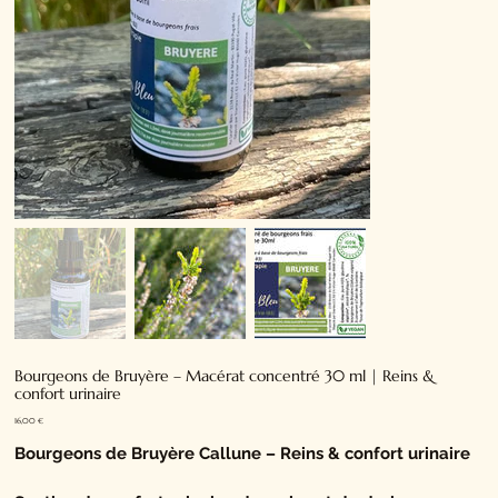
Bourgeons de Bruyère – Macérat concentré 30 ml | Reins &
confort urinaire
Prix
16,00 €
Bourgeons de Bruyère Callune – Reins & confort urinaire