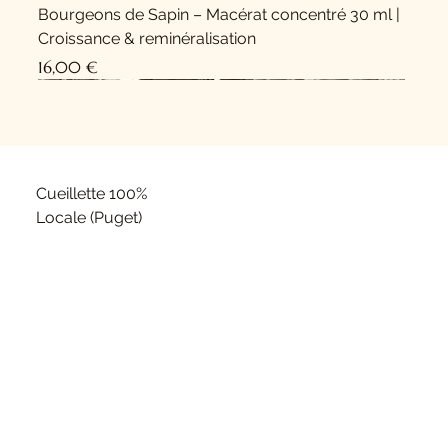
Bourgeons de Sapin – Macérat concentré 30 ml |
Croissance & reminéralisation
Prix
16,00 €
Nouveauté !
Nouveauté !
Cueillette 100%
Locale (Puget)