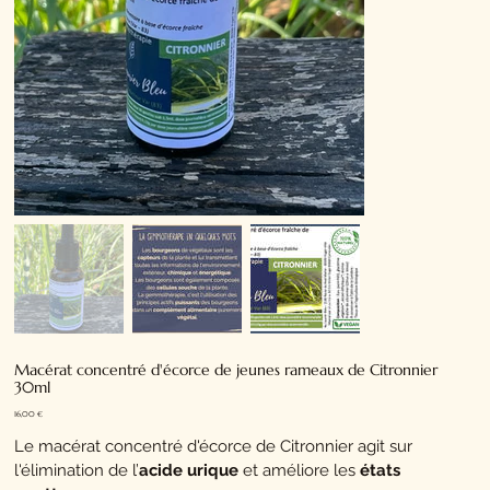
Macérat concentré d'écorce de jeunes rameaux de Citronnier
30ml
Prix
16,00 €
Le macérat concentré d'écorce de Citronnier agit sur
l'élimination de l’
acide urique
et améliore les
états