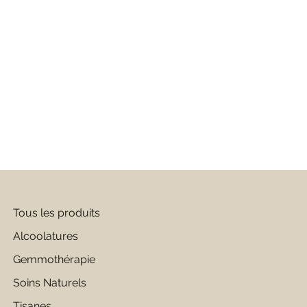
Tous les produits
Alcoolatures
Gemmothérapie
Soins Naturels
Tisanes