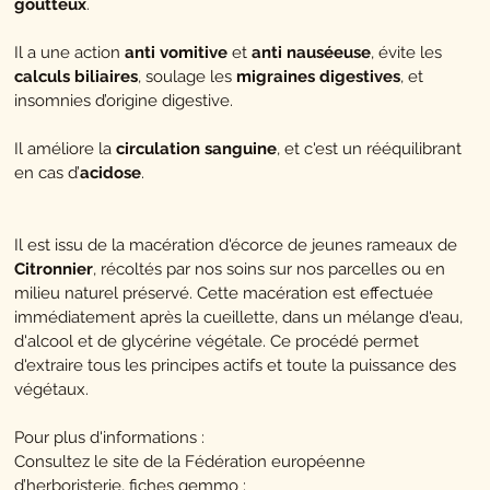
goutteux
.
Il a une action
anti vomitive
et
anti nauséeuse
, évite les
calculs biliaires
, soulage les
migraines digestives
, et
insomnies d’origine digestive.
Il améliore la
circulation sanguine
, et c'est un rééquilibrant
en cas d’
acidose
.
Il est issu de la macération d'écorce de jeunes rameaux de
Citronnier
, récoltés par nos soins sur nos parcelles ou en
milieu naturel préservé. Cette macération est effectuée
immédiatement après la cueillette, dans un mélange d'eau,
d'alcool et de glycérine végétale. Ce procédé permet
d'extraire tous les principes actifs et toute la puissance des
végétaux.
Pour plus d'informations :
Consultez le site de la Fédération européenne
d’herboristerie, fiches gemmo :