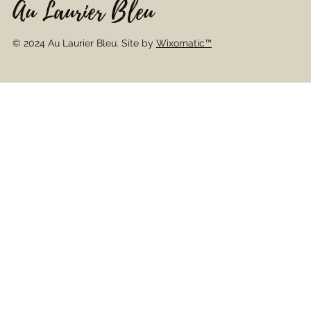
Au Laurier Bleu
© 2024 Au Laurier Bleu. Site by
Wixomatic™