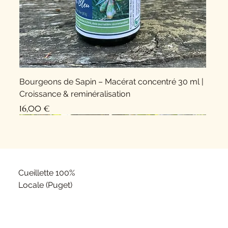
Bourgeons de Sapin – Macérat concentré 30 ml |
Croissance & reminéralisation
Prix
16,00 €
Nouveauté !
Nouveauté !
Cueillette 100%
Locale (Puget)