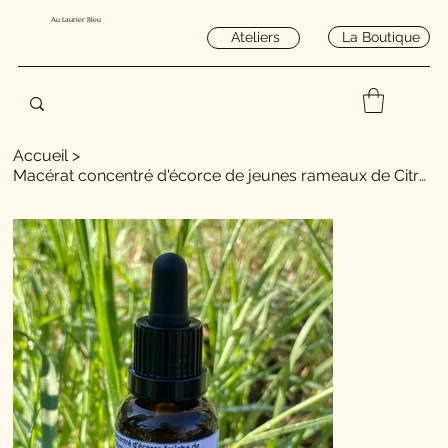
Au Laurier Bleu
La Boutique
Ateliers
Accueil
>
Macérat concentré d'écorce de jeunes rameaux de Citronnier 30ml