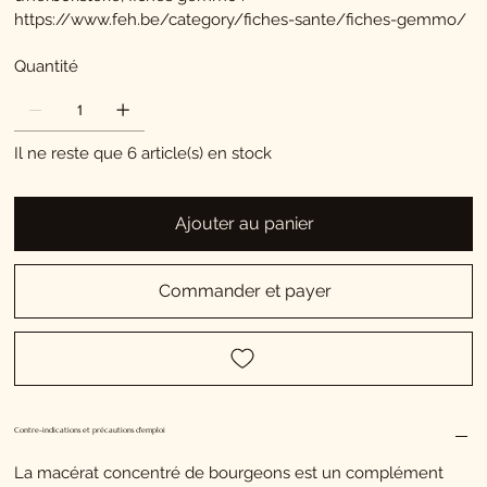
https://www.feh.be/category/fiches-sante/fiches-gemmo/
Quantité
Il ne reste que 6 article(s) en stock
Ajouter au panier
Commander et payer
Contre-indications et précautions d'emploi
La macérat concentré de bourgeons est un complément