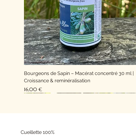
Bourgeons de Sapin – Macérat concentré 30 ml |
Croissance & reminéralisation
Prix
16,00 €
Cueillette 100%