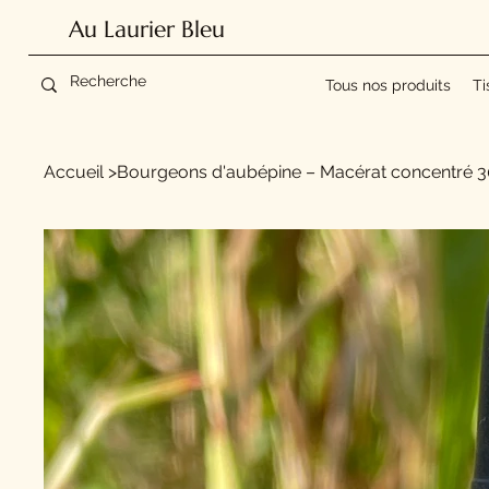
Au Laurier Bleu
Tous nos produits
Ti
Accueil
>
Bourgeons d'aubépine – Macérat concentré 30