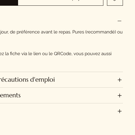
r jour, de préférence avant le repas. Pures (recommandé) ou
ez la fiche via le lien ou le QRCode, vous pouvez aussi
récautions d'emploi
ssements