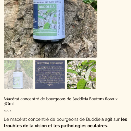
Macérat concentré de bourgeons de Buddleia Boutons floraux
30ml
Prix
16,00 €
Le macérat concentré de bourgeons de Buddleia agit sur
les
troubles de la vision et les pathologies oculaires.