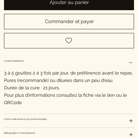
Ajouter au panier
Commander et payer
Conseils d'utilisation
3 à 5 gouttes 2 à 3 fois par jour, de préférence avant le repas.
Pures (recommandé) ou diluées dans un peu d'eau.
Durée de la cure : 21 jours.
Pour plus d’informations consultez la fiche via le lien ou le
QRCode
Contre-indications et précautions d'emploi
Bibliographie et Avertissements