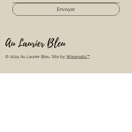
Envoyer
Au Laurier Bleu
© 2024 Au Laurier Bleu. Site by
Wixomatic™