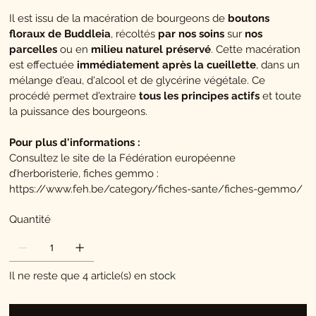
Il est issu de la macération de bourgeons de
boutons
floraux de Buddleia
, récoltés
par nos soins
sur
nos
parcelles
ou en
milieu naturel préservé
. Cette macération
est effectuée
immédiatement après la cueillette
, dans un
mélange d'eau, d'alcool et de glycérine végétale. Ce
procédé permet d'extraire
tous les principes actifs
et toute
la puissance des bourgeons.
Pour plus d'informations :
Consultez le site de la Fédération européenne
d’herboristerie, fiches gemmo :
https://www.feh.be/category/fiches-sante/fiches-gemmo/
Quantité
Il ne reste que 4 article(s) en stock