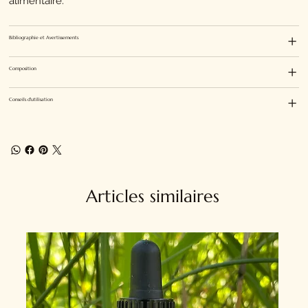
alimentaire.
Bibliographie et Avertissements
Composition
Conseils d'utilisation
Articles similaires