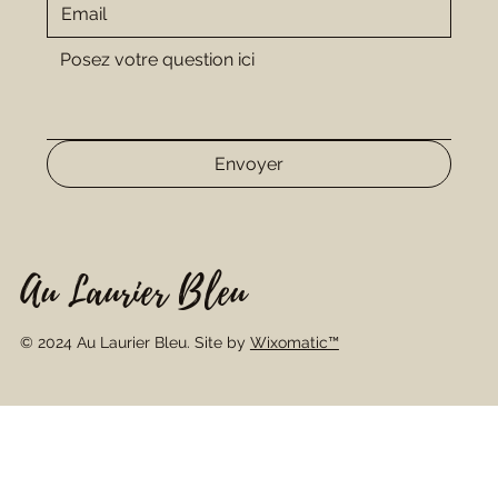
Envoyer
Au Laurier Bleu
© 2024 Au Laurier Bleu. Site by
Wixomatic™