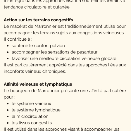
Il s’intègre dans les approches visant à soutenir les terrains à
tendance circulatoire et cutanée.
Action sur les terrains congestifs
Le macérat de Marronnier est traditionnellement utilisé pour
accompagner les terrains sujets aux congestions veineuses.
Il contribue à :
soutenir le confort pelvien
accompagner les sensations de pesanteur
favoriser une meilleure circulation veineuse globale
Il est particulièrement apprécié dans les approches liées aux
inconforts veineux chroniques.
Affinité veineuse et lymphatique
Le bourgeon de Marronnier présente une affinité particulière
pour :
le système veineux
le système lymphatique
la microcirculation
les tissus congestifs
Il est utilisé dans les approches visant à accompagner les