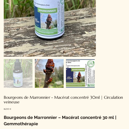
Bourgeons de Marronnier - Macérat concentré 30ml | Circulation
veineuse
Prix
16,00 €
Bourgeons de Marronnier – Macérat concentré 30 ml |
Gemmothérapie