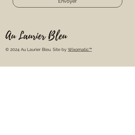
Envoyer
Au Laurier Bleu
© 2024 Au Laurier Bleu. Site by
Wixomatic™