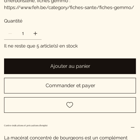
d’herboristerie, fiches gemmo :
https://www.feh.be/category/fiches-sante/fiches-gemmo/
Quantité
Il ne reste que 5 article(s) en stock
Ajouter au panier
Commander et payer
Contre-indications et précautions d'emploi
La macérat concentré de bourgeons est un complément