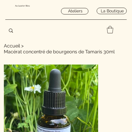
Au Laurier Bleu
La Boutique
Ateliers
Accueil
>
Macérat concentré de bourgeons de Tamaris 30ml