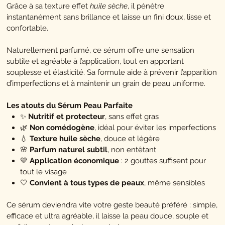
Grâce à sa texture effet
huile sèche
, il pénètre
instantanément sans brillance et laisse un fini doux, lisse et
confortable.
Naturellement parfumé, ce sérum offre une sensation
subtile et agréable à l’application, tout en apportant
souplesse et élasticité. Sa formule aide à prévenir l’apparition
d’imperfections et à maintenir un grain de peau uniforme.
Les atouts du Sérum Peau Parfaite
✨
Nutritif et protecteur
, sans effet gras
🌿
Non comédogène
, idéal pour éviter les imperfections
💧
Texture huile sèche
, douce et légère
🌸
Parfum naturel subtil
, non entêtant
💛
Application économique
: 2 gouttes suffisent pour
tout le visage
🤍
Convient à tous types de peaux
, même sensibles
Ce sérum deviendra vite votre geste beauté préféré : simple,
efficace et ultra agréable, il laisse la peau douce, souple et