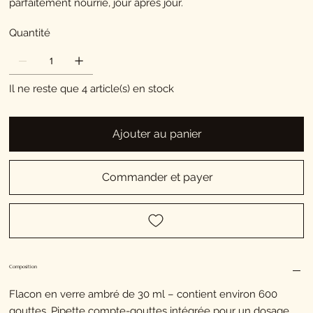
parfaitement nourrie, jour après jour.
Quantité
Il ne reste que 4 article(s) en stock
Ajouter au panier
Commander et payer
Composition
Flacon en verre ambré de 30 ml – contient environ 600
gouttes. Pipette compte-gouttes intégrée pour un dosage