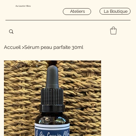
Au Laurier Bleu
La Boutique
Ateliers
Accueil
>
Sérum peau parfaite 30ml