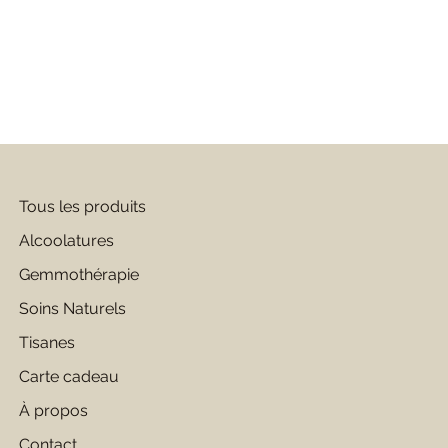
Tous les produits
Alcoolatures
Gemmothérapie
Soins Naturels
Tisanes
Carte cadeau
À propos
Contact