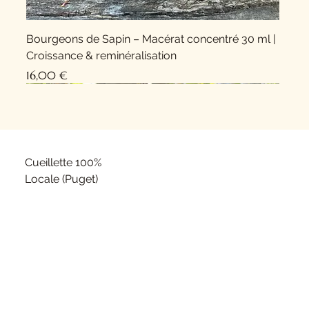
Bourgeons de Sapin – Macérat concentré 30 ml |
Croissance & reminéralisation
Prix
16,00 €
Nouveauté !
Nouveauté !
Cueillette 100%
Locale (Puget)