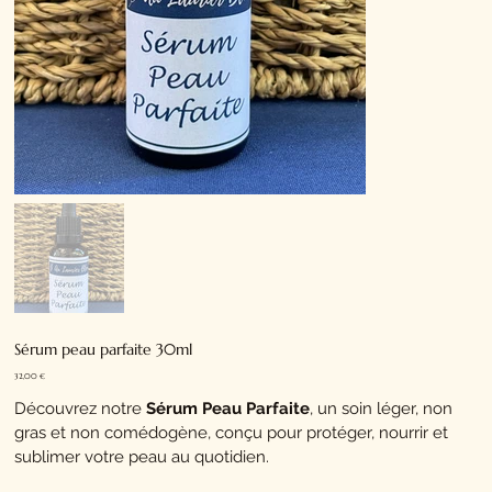
Sérum peau parfaite 30ml
Prix
32,00 €
Découvrez notre
Sérum Peau Parfaite
, un soin léger, non
gras et non comédogène, conçu pour protéger, nourrir et
sublimer votre peau au quotidien.