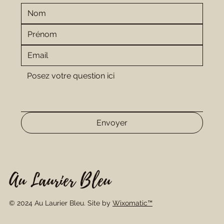
Envoyer
Au Laurier Bleu
© 2024 Au Laurier Bleu. Site by
Wixomatic™