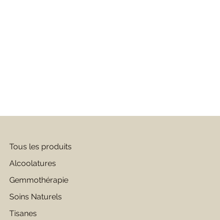
Tous les produits
Alcoolatures
Gemmothérapie
Soins Naturels
Tisanes