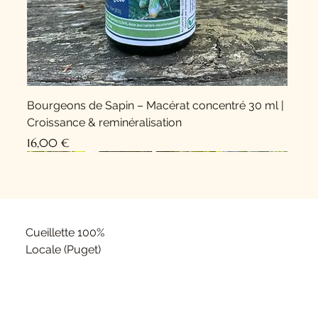
Bourgeons de Sapin – Macérat concentré 30 ml |
Croissance & reminéralisation
Prix
16,00 €
Nouveauté !
Nouveauté !
Cueillette 100%
Locale (Puget)