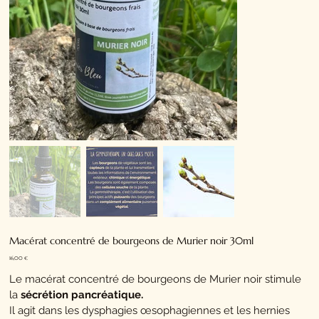
Macérat concentré de bourgeons de Murier noir 30ml
Prix
16,00 €
Le macérat concentré de bourgeons de Murier noir stimule
la
sécrétion pancréatique.
Il agit dans les dysphagies œsophagiennes et les hernies