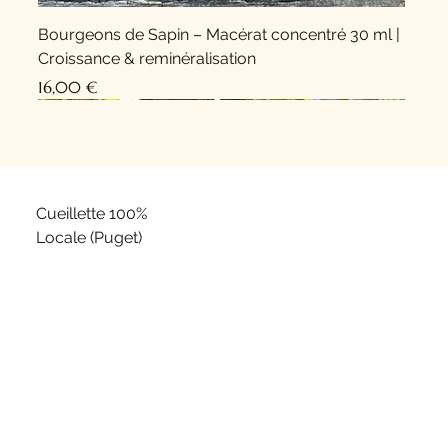
Bourgeons de Sapin – Macérat concentré 30 ml |
Croissance & reminéralisation
Prix
16,00 €
Nouveauté !
Nouveauté !
Cueillette 100%
Locale (Puget)