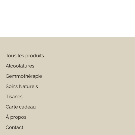
Tous les produits
Alcoolatures
Gemmothérapie
Soins Naturels
Tisanes
Carte cadeau
À propos
Contact