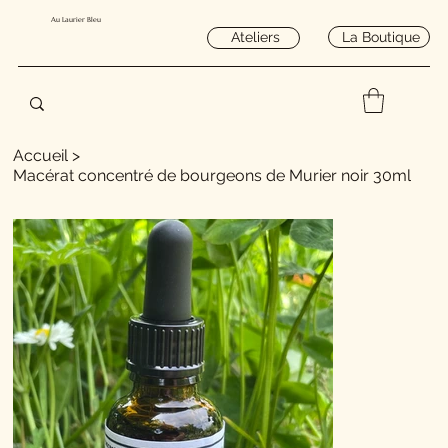
Au Laurier Bleu
La Boutique
Ateliers
Accueil
>
Macérat concentré de bourgeons de Murier noir 30ml