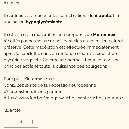
hiatales.
Il contribue à empêcher les complications du
diabète
. Il a
une action
hypoglycémiante
.
Il est issu de la macération de bourgeons de
Murier noir
,
récoltés par nos soins sur nos parcelles ou en milieu naturel
préservé. Cette macération est effectuée immédiatement
après la cueillette, dans un mélange d'eau, d'alcool et de
glycérine végétale. Ce procédé permet d'extraire tous les
principes actifs et toute la puissance des bourgeons.
Pour plus d'informations :
Consultez le site de la Fédération européenne
d’herboristerie, fiches gemmo :
https://www.feh.be/category/fiches-sante/fiches-gemmo/
Quantité