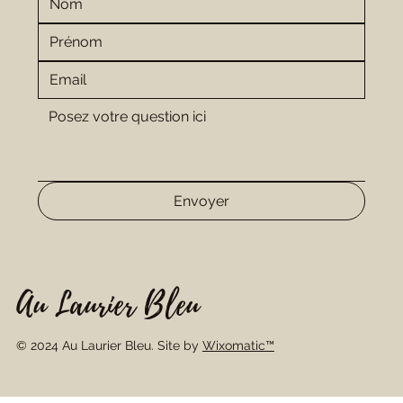
Envoyer
Au Laurier Bleu
© 2024 Au Laurier Bleu. Site by
Wixomatic™