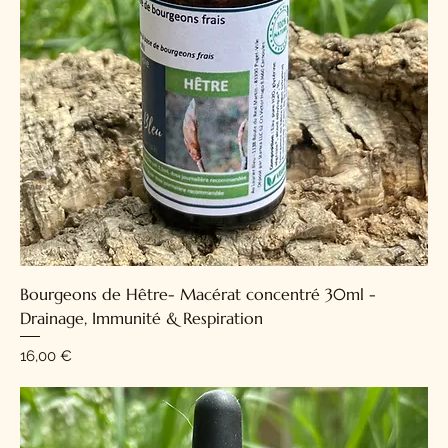
Bourgeons de Hêtre- Macérat concentré 30ml -
Drainage, Immunité & Respiration
Prix
16,00 €