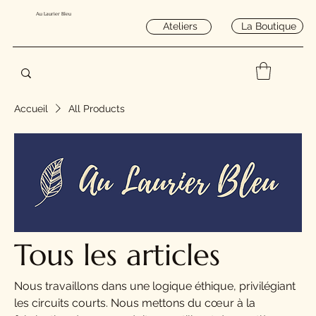
Au Laurier Bleu
La Boutique
Ateliers
Accueil
All Products
Tous les articles
Nous travaillons dans une logique éthique, privilégiant
les circuits courts. Nous mettons du cœur à la