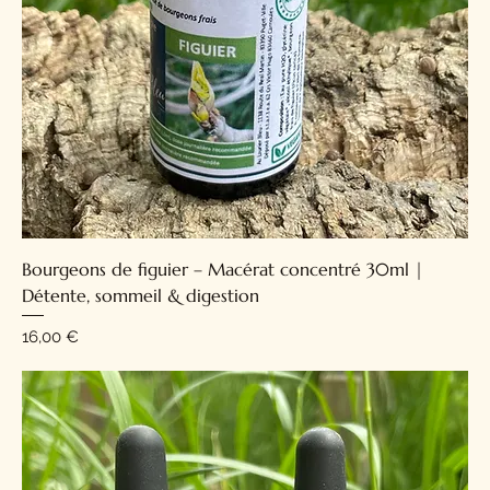
Bourgeons de figuier – Macérat concentré 30ml |
Détente, sommeil & digestion
Prix
16,00 €