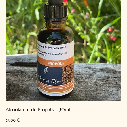
Alcoolature de Propolis - 30ml
Prix
15,00 €