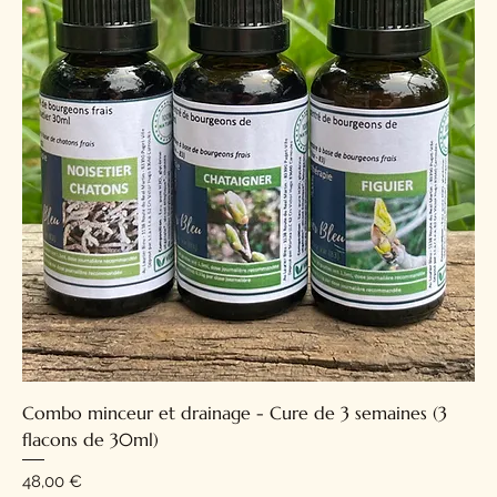
Combo minceur et drainage - Cure de 3 semaines (3
flacons de 30ml)
Prix
48,00 €