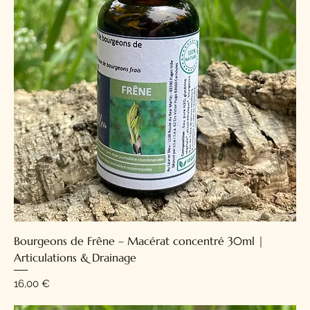
Bourgeons de Frêne – Macérat concentré 30ml |
Articulations & Drainage
Prix
16,00 €