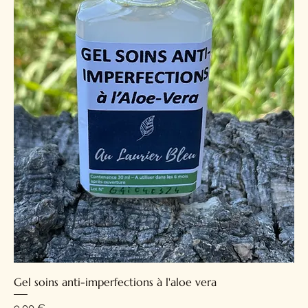
Gel soins anti-imperfections à l'aloe vera
Prix