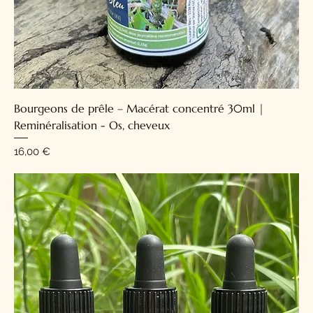
Bourgeons de prêle – Macérat concentré 30ml |
Reminéralisation - Os, cheveux
Prix
16,00 €