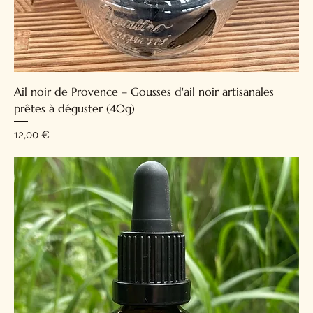
Ail noir de Provence – Gousses d'ail noir artisanales
prêtes à déguster (40g)
Prix
12,00 €