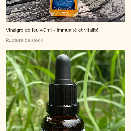
Vinaigre de feu 40ml - immunité et vitalité
Rupture de stock