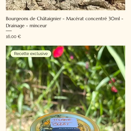
Bourgeons de Châtaignier - Macérat concentré 30ml -
Drainage - minceur
Prix
16,00 €
Recette exclusive