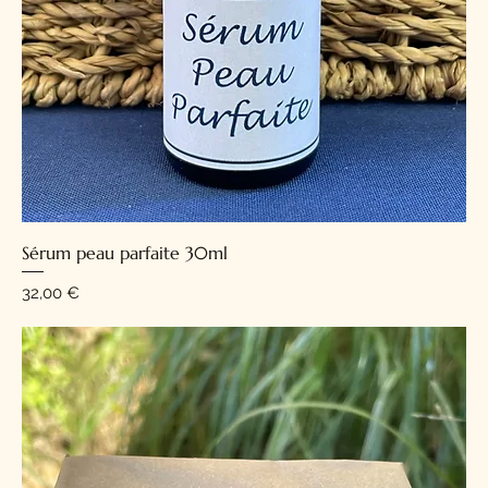
Sérum peau parfaite 30ml
Prix
32,00 €