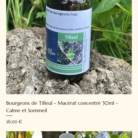
Bourgeons de Tilleul - Macérat concentré 30ml -
Calme et Sommeil
Prix
16,00 €