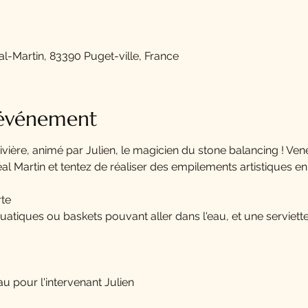
al-Martin, 83390 Puget-ville, France
'événement
rivière, animé par Julien, le magicien du stone balancing ! Ven
éal Martin et tentez de réaliser des empilements artistiques en 
rte
atiques ou baskets pouvant aller dans l'eau, et une serviette
 pour l'intervenant Julien