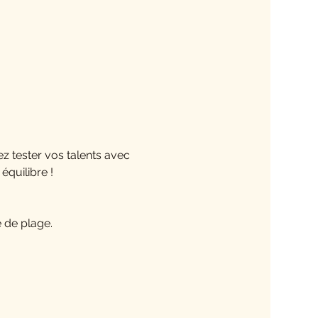
ez tester vos talents avec 
équilibre !
 de plage.