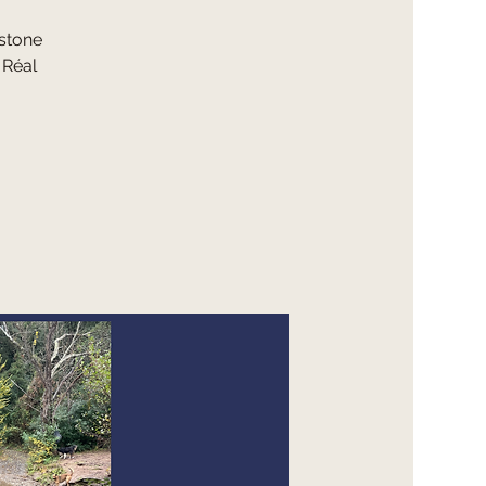
 stone
 Réal