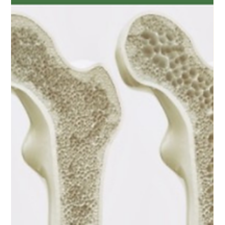
champ d’action est vaste. Le bourgeon de noyer (Juglans
regia) fait partie de ceux-là. Utilisé depuis longtemps par les
praticiens de terrain, il est reconnu pour son action globale
sur l’équilibre digestif, le microbiote intestinal, l’immunité et
certains déséquilibres chroniques. Chez Au Laurier Bleu, le
macéra