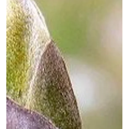
lorsque le stress, les émotions ou les préoccupations du
quotidien commencent à perturber l'équilibre général de
l'organisme. Son originalité réside dans sa capacité à agir
simultanément sur deux systèmes étroitement liés : le
système nerveux et le