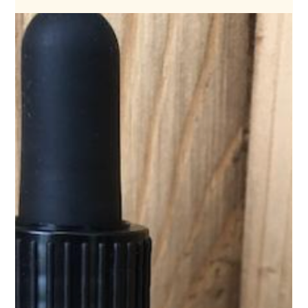
bonne gestion du stress... et, lorsque cela est pertinent,
certaines approches naturelles comme la gemmothérapie.