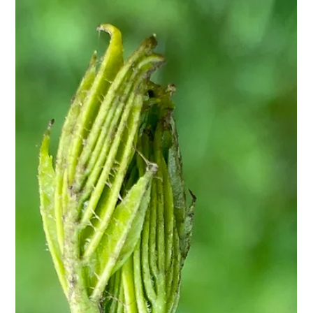
l’on extrait un concentré d’énergie vitale : le macérat
concentré. Chez Au Laurier Bleu, chaque flacon est préparé à
partir de bourgeons frais, récoltés à la main et mis en
macération immédiatement pour