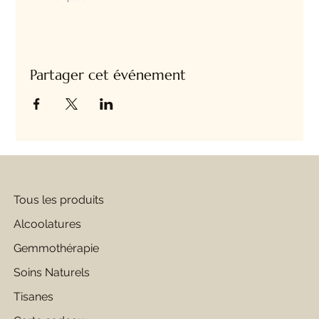
Partager cet événement
Tous les produits
Alcoolatures
Gemmothérapie
Soins Naturels
Tisanes