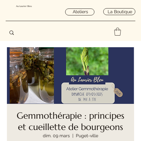
Au Laurier Bleu
La Boutique
Ateliers
Gemmothérapie : principes
et cueillette de bourgeons
dim. 09 mars
  |  
Puget-ville