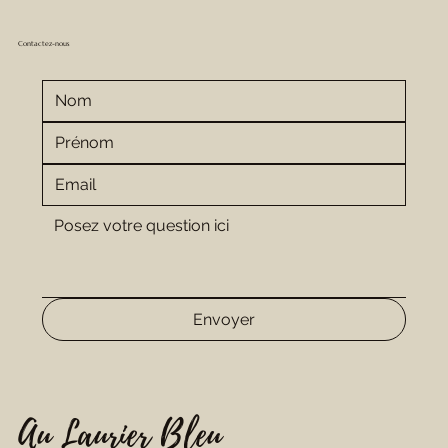
Contactez-nous
Envoyer
Au Laurier Bleu