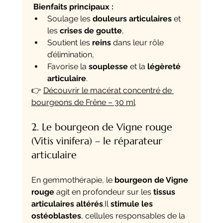
Bienfaits principaux :
Soulage les 
douleurs articulaires
 et 
les 
crises de goutte
,
Soutient les 
reins
 dans leur rôle 
d’élimination,
Favorise la 
souplesse
 et la 
légèreté 
articulaire
.
👉 
Découvrir le macérat concentré de 
bourgeons de Frêne – 30 ml
2. Le bourgeon de Vigne rouge 
(Vitis vinifera) – le réparateur 
articulaire
En gemmothérapie, le 
bourgeon de Vigne 
rouge
 agit en profondeur sur les 
tissus 
articulaires 
altérés
.Il
stimule les 
ostéoblastes
, cellules responsables de la 