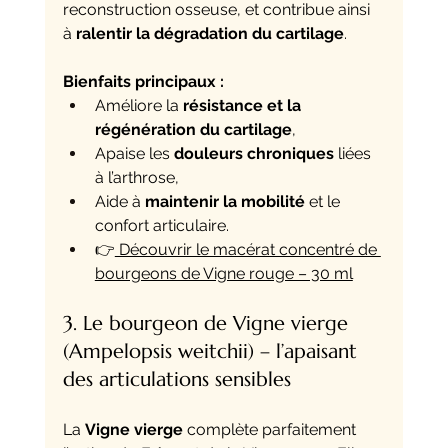
reconstruction osseuse, et contribue ainsi 
à 
ralentir la dégradation du cartilage
.
Bienfaits principaux :
Améliore la 
résistance et la 
régénération du cartilage
,
Apaise les 
douleurs chroniques
 liées 
à l’arthrose,
Aide à 
maintenir la mobilité
 et le 
confort articulaire.
👉
 Découvrir le macérat concentré de 
bourgeons de Vigne rouge – 30 ml
3. Le bourgeon de Vigne vierge 
(Ampelopsis weitchii) – l’apaisant 
des articulations sensibles
La 
Vigne vierge
 complète parfaitement 