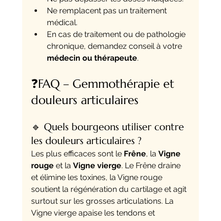
Ne remplacent pas un traitement 
médical.
En cas de traitement ou de pathologie 
chronique, demandez conseil à votre 
médecin ou thérapeute
.
❓FAQ – Gemmothérapie et 
douleurs articulaires
🔹 Quels bourgeons utiliser contre 
les douleurs articulaires ?
Les plus efficaces sont le 
Frêne
, la 
Vigne 
rouge
 et la 
Vigne vierge
. Le Frêne draine 
et élimine les toxines, la Vigne rouge 
soutient la régénération du cartilage et agit 
surtout sur les grosses articulations. La 
Vigne vierge apaise les tendons et 