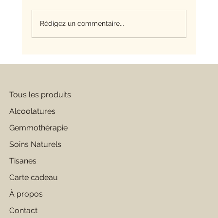
Rédigez un commentaire...
La gemmothérapie et l'ostéoporose
Tous les produits
Alcoolatures
Gemmothérapie
Soins Naturels
Tisanes
Carte cadeau
À propos
Contact