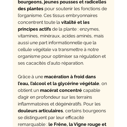
bourgeons, jeunes pousses et radicelles 
des plantes
 pour soutenir les fonctions de 
l’organisme. Ces tissus embryonnaires 
concentrent toute la 
vitalité et les 
principes actifs
 de la plante : enzymes, 
vitamines, minéraux, acides aminés, mais 
aussi une part informationnelle que la 
cellule végétale va transmettre à notre 
organisme pour optimiser sa régulation et 
ses cacacités d'auto réparation.
Grâce à une 
macération à froid dans 
l’eau, l’alcool et la glycérine végétale
, on 
obtient un 
macérat concentré
 capable 
d’agir en profondeur sur les terrains 
inflammatoires et dégénératifs. Pour les 
douleurs articulaires
, certains bourgeons 
se distinguent par leur efficacité 
remarquable : 
le Frêne, la Vigne rouge et 