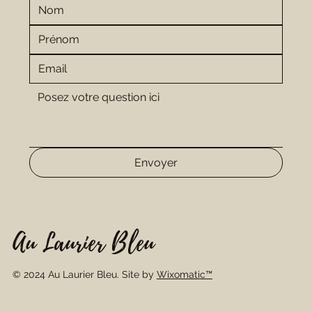
Envoyer
Au Laurier Bleu
© 2024 Au Laurier Bleu. Site by
Wixomatic™