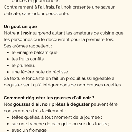
douces et gourmandes.
Contrairement à l'ail frais, l'ail noir présente une saveur
délicate, sans odeur persistante.
Un goût unique
Notre
ail noir
surprend autant les amateurs de cuisine que
les personnes qui le découvrent pour la première fois.
Ses arômes rappellent :
le vinaigre balsamique,
les fruits confits,
le pruneau,
une légère note de réglisse.
Sa texture fondante en fait un produit aussi agréable à
déguster seul qu'à intégrer dans de nombreuses recettes.
Comment déguster les gousses d'ail noir ?
Nos
gousses d'ail noir prêtes à déguster
peuvent être
consommées très facilement :
telles quelles, à tout moment de la journée ;
sur une tranche de pain grillé ou sur des toasts ;
avec un fromage ;