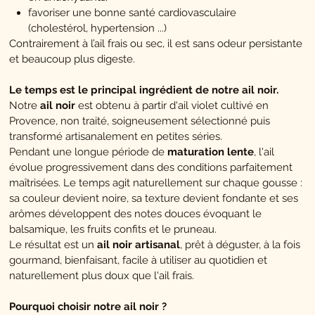
favoriser une bonne santé cardiovasculaire
(cholestérol,
hypertension ...)
Contrairement à l’ail frais ou sec, il est sans odeur persistante
et beaucoup plus digeste.
Le temps est le principal ingrédient de notre ail noir.
Notre
ail noir
est obtenu à partir d'ail violet cultivé en
Provence, non traité, soigneusement sélectionné puis
transformé artisanalement en petites séries.
Pendant une longue période de
maturation lente
, l'ail
évolue progressivement dans des conditions parfaitement
maîtrisées. Le temps agit naturellement sur chaque gousse :
sa couleur devient noire, sa texture devient fondante et ses
arômes développent des notes douces évoquant le
balsamique, les fruits confits et le pruneau.
Le résultat est un
ail noir artisanal
, prêt à déguster, à la fois
gourmand, bienfaisant, facile à utiliser au quotidien et
naturellement plus doux que l'ail frais.
Pourquoi choisir notre ail noir ?