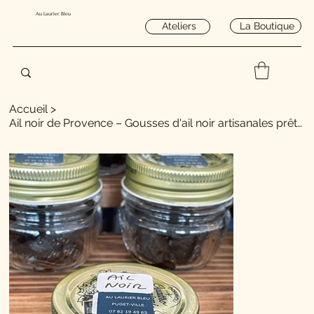
Au Laurier Bleu
La Boutique
Ateliers
Accueil
>
Ail noir de Provence – Gousses d'ail noir artisanales prêtes à déguster (40g)