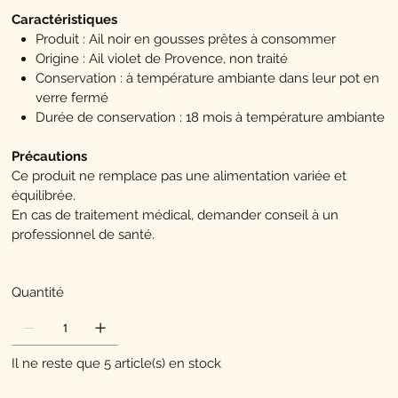
Caractéristiques
Produit : Ail noir en gousses prêtes à consommer
Origine : Ail violet de Provence, non traité
Conservation : à température ambiante dans leur pot en
verre
fermé
Durée de conservation : 18 mois à température ambiante
Précautions
Ce produit ne remplace pas une alimentation variée et
équilibrée.
En cas de traitement médical, demander conseil à un
professionnel de santé.
Quantité
Il ne reste que 5 article(s) en stock