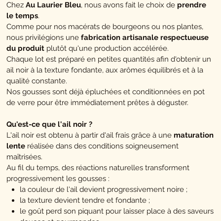
Chez
Au Laurier Bleu
, nous avons fait le choix de
prendre
le temps
.
Comme pour nos macérats de bourgeons ou nos plantes,
nous privilégions une
fabrication artisanale respectueuse
du produit
plutôt qu'une production accélérée.
Chaque lot est préparé en petites quantités afin d'obtenir un
ail noir à la texture fondante, aux arômes équilibrés et à la
qualité constante.
Nos gousses sont déjà épluchées et conditionnées en pot
de verre pour être immédiatement prêtes à déguster.
Qu'est-ce que l'ail noir ?
L'ail noir est obtenu à partir d'ail frais grâce à une
maturation
lente
réalisée dans des conditions soigneusement
maîtrisées.
Au fil du temps, des réactions naturelles transforment
progressivement les gousses :
la couleur de l'ail devient progressivement noire ;
la texture devient tendre et fondante ;
le goût perd son piquant pour laisser place à des saveurs