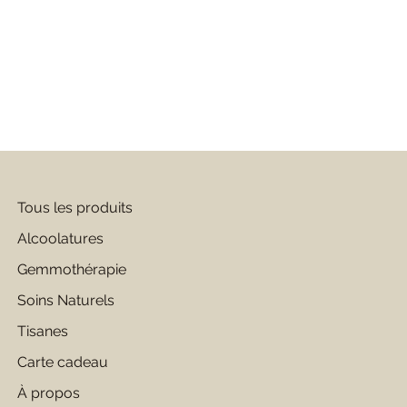
Tous les produits
Alcoolatures
Gemmothérapie
Soins Naturels
Tisanes
Carte cadeau
À propos