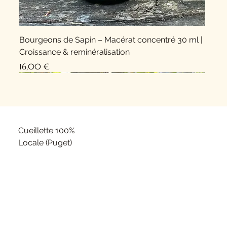
Bourgeons de Sapin – Macérat concentré 30 ml |
Croissance & reminéralisation
Prix
16,00 €
Nouveauté !
Nouveauté !
Cueillette 100%
Locale (Puget)