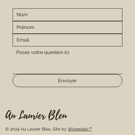
Envoyer
Au Laurier Bleu
© 2024 Au Laurier Bleu. Site by
Wixomatic™