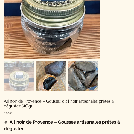
Ail noir de Provence – Gousses d'ail noir artisanales prêtes à
déguster (40g)
Prix
12,00 €
🧄
Ail noir de Provence – Gousses artisanales prêtes à
déguster