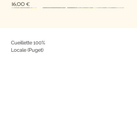
Prix
16,00 €
Nouveauté !
Nouveauté !
Cueillette 100%
Locale (Puget)