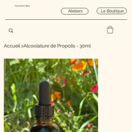
Au Laurier Bleu
La Boutique
Ateliers
Accueil
>
Alcoolature de Propolis - 30ml