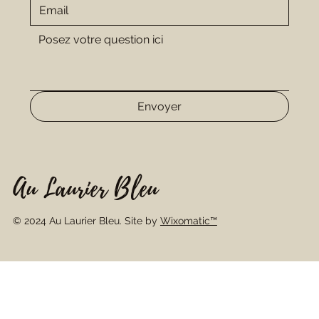
Envoyer
Au Laurier Bleu
© 2024 Au Laurier Bleu. Site by
Wixomatic™