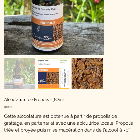
Alcoolature de Propolis - 30ml
Prix
15,00 €
Cette alcoolature est obtenue à partir de propolis de
grattage, en partenariat avec une apicultrice locale. Propolis
triée et broyée puis mise macération dans de l'alcool à 70°.