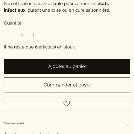
Son utilisation est ancestrale pour calmer les
états
infectieux,
durant une crise ou en cure saisonnière.
Quantité
Il ne reste que 6 article(s) en stock
Ajouter au panier
Commander et payer
Précautions d'emploi