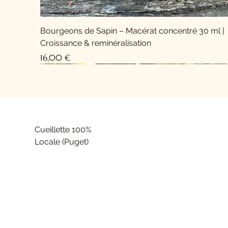
Bourgeons de Sapin – Macérat concentré 30 ml |
Croissance & reminéralisation
Prix
16,00 €
Cueillette 100%
Locale (Puget)