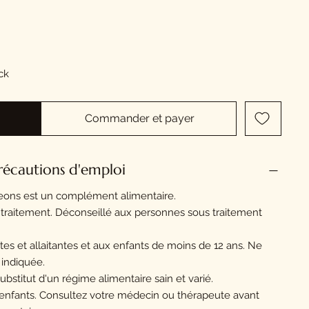
ock
Commander et payer
récautions d'emploi
eons est un complément alimentaire.
traitement. Déconseillé aux personnes sous traitement
s et allaitantes et aux enfants de moins de 12 ans. Ne
 indiquée.
ubstitut d'un régime alimentaire sain et varié.
 enfants. Consultez votre médecin ou thérapeute avant