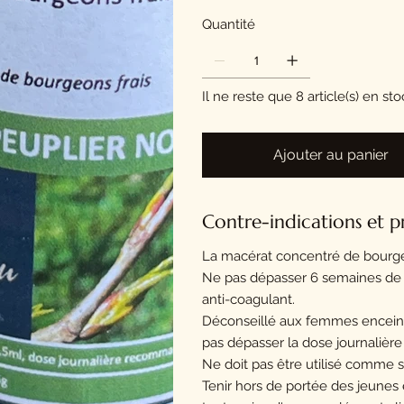
Quantité
Il ne reste que 8 article(s) en st
Ajouter au panier
Contre-indications et p
La macérat concentré de bourg
Ne pas dépasser 6 semaines de 
anti-coagulant.
Déconseillé aux femmes enceinte
pas dépasser la dose journalière
Ne doit pas être utilisé comme s
Tenir hors de portée des jeunes