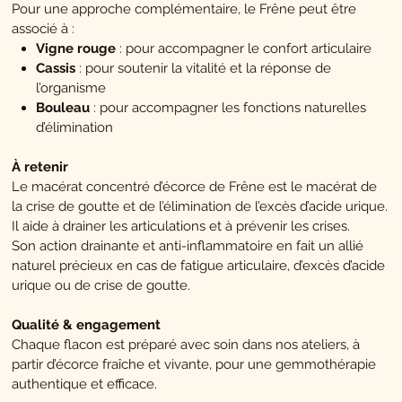
Pour une approche complémentaire, le Frêne peut être
associé à :
Vigne rouge
: pour accompagner le confort articulaire
Cassis
: pour soutenir la vitalité et la réponse de
l’organisme
Bouleau
: pour accompagner les fonctions naturelles
d’élimination
À retenir
Le macérat concentré d’écorce de Frêne est le macérat de
la crise de goutte et de l’élimination de l’excès d’acide urique.
Il aide à drainer les articulations et à prévenir les crises.
Son action drainante et anti-inflammatoire en fait un allié
naturel précieux en cas de fatigue articulaire, d’excès d’acide
urique ou de crise de goutte.
Qualité & engagement
Chaque flacon est préparé avec soin dans nos ateliers, à
partir d’écorce fraîche et vivante, pour une gemmothérapie
authentique et efficace.