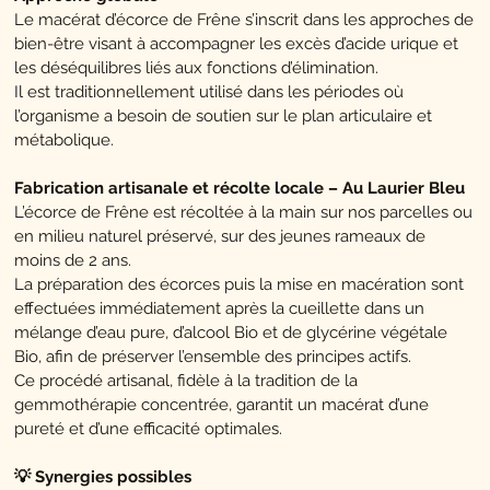
Le macérat d’écorce de Frêne s’inscrit dans les approches de
bien-être visant à accompagner les excès d’acide urique et
les déséquilibres liés aux fonctions d’élimination.
Il est traditionnellement utilisé dans les périodes où
l’organisme a besoin de soutien sur le plan articulaire et
métabolique.
Fabrication artisanale et récolte locale – Au Laurier Bleu
L’écorce de Frêne est récoltée à la main sur nos parcelles ou
en milieu naturel préservé, sur des jeunes rameaux de
moins de 2 ans.
La préparation des écorces puis la mise en macération sont
effectuées immédiatement après la cueillette dans un
mélange d’eau pure, d’alcool Bio et de glycérine végétale
Bio, afin de préserver l’ensemble des principes actifs.
Ce procédé artisanal, fidèle à la tradition de la
gemmothérapie concentrée, garantit un macérat d’une
pureté et d’une efficacité optimales.
💡 Synergies possibles