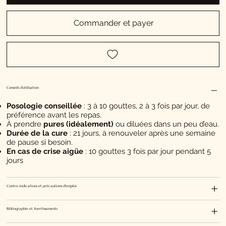
Commander et payer
Conseils d'utilisation
Posologie conseillée
:
3 à 10 gouttes, 2 à 3 fois par jour, de
préférence avant les repas.
À prendre
pures (idéalement)
ou diluées dans un peu d’eau.
Durée de la cure
:
21 jours, à renouveler après une semaine
de pause si besoin.
En cas de crise aigüe
: 10 gouttes 3 fois par jour pendant 5
jours
Contre-indications et précautions d'emploi
Bibliographie et Avertissements