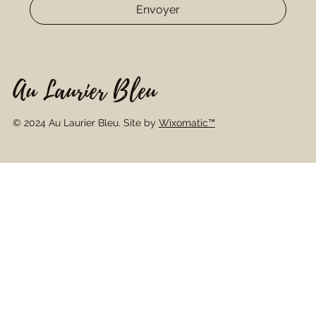
Envoyer
Au Laurier Bleu
© 2024 Au Laurier Bleu. Site by
Wixomatic™