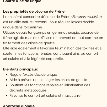
Goutte & acide urique
Les propriétés de l’écorce de Frêne
Le macérat concentré d’écorce de Frêne (
Fraxinus excelsior
)
est un allié naturel reconnu pour réguler l’excès d’acide
urique dans l’organisme.
Utilisée depuis longtemps en gemmothérapie, l’écorce de
frêne agit de manière efficace en prévention tout comme en
traitement des crises de goutte.
Elle aide également à favoriser l’élimination des toxines et à
soutenir les fonctions rénales, contribuant ainsi au confort
articulaire et à la légèreté corporelle.
Bienfaits principaux
Régule l’excès d’acide urique
Aide à prévenir et soulager les crises de goutte
Soutient les fonctions rénales et l’élimination des
déchets métaboliques
Favorise le confort articulaire et musculaire
Approche globale