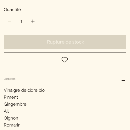
Quantité
Rupture de stock
Composition
Vinaigre de cidre bio
Piment
Gingembre
Ail
Oignon
Romarin