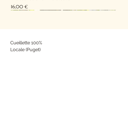
Prix
16,00 €
Nouveauté !
Nouveauté !
Cueillette 100%
Locale (Puget)