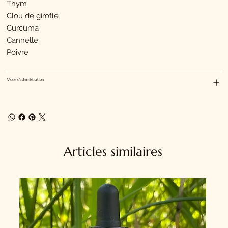
Thym
Clou de girofle
Curcuma
Cannelle
Poivre
Mode d'administration
Articles similaires