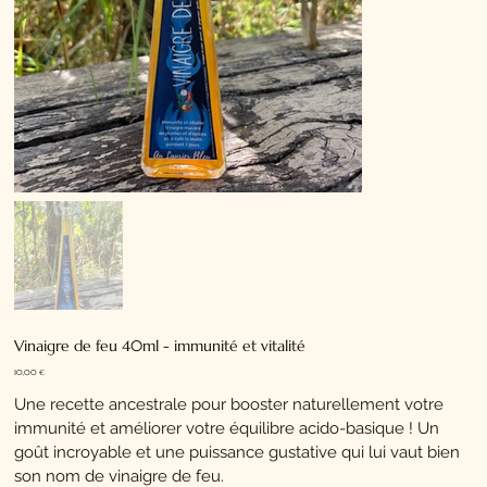
Vinaigre de feu 40ml - immunité et vitalité
Prix
10,00 €
Une recette ancestrale pour booster naturellement votre
immunité et améliorer votre équilibre acido-basique ! Un
goût incroyable et une puissance gustative qui lui vaut bien
son nom de vinaigre de feu.