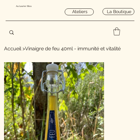
Au Laurier Bleu
La Boutique
Ateliers
Accueil
>
Vinaigre de feu 40ml - immunité et vitalité