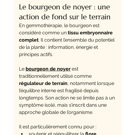
Le bourgeon de noyer : une 
action de fond sur le terrain
En gemmothérapie, le bourgeon est 
considéré comme un 
tissu embryonnaire 
complet
. Il contient l’ensemble du potentiel 
de la plante : information, énergie et 
principes actifs.
Le 
bourgeon de noyer
 est 
traditionnellement utilisé comme 
régulateur de terrain
, notamment lorsque 
l’équilibre interne est fragilisé depuis 
longtemps. Son action ne se limite pas à un 
symptôme isolé, mais s’inscrit dans une 
approche globale de l’organisme.
Il est particulièrement connu pour :
soutenir et rééquilibrer la 
flore 