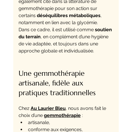
également cité dans la littérature de 
gemmothérapie pour son action sur 
certains 
déséquilibres métaboliques
, 
notamment en lien avec la glycémie.
Dans ce cadre, il est utilisé comme 
soutien 
du terrain
, en complément d’une hygiène 
de vie adaptée, et toujours dans une 
approche globale et individualisée.
Une gemmothérapie 
artisanale, fidèle aux 
pratiques traditionnelles
Chez 
Au Laurier Bleu
, nous avons fait le 
choix d’une 
gemmothérapie
 :
artisanale,
conforme aux exigences,