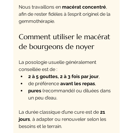
Nous travaillons en 
macérat concentré
, 
afin de rester fidèles à l’esprit originel de la 
gemmothérapie.
Comment utiliser le macérat 
de bourgeons de noyer
La posologie usuelle généralement 
conseillée est de :
2 à 5 gouttes, 2 à 3 fois par jour
,
de préférence 
avant les repas
,
pures
 (recommandé) ou diluées dans 
un peu d’eau.
La durée classique d’une cure est de 
21 
jours
, à adapter ou renouveler selon les 
besoins et le terrain.