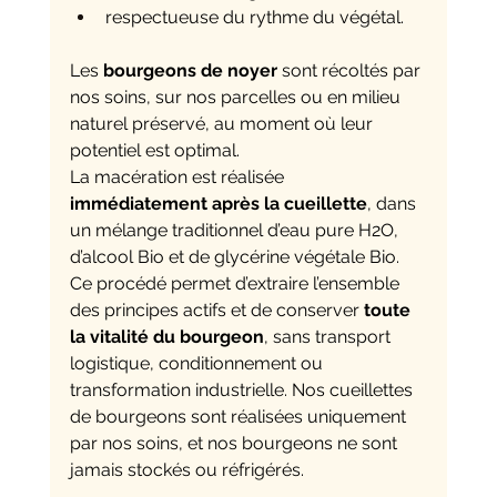
respectueuse du rythme du végétal.
Les 
bourgeons de noyer
 sont récoltés par 
nos soins, sur nos parcelles ou en milieu 
naturel préservé, au moment où leur 
potentiel est optimal.
La macération est réalisée 
immédiatement après la cueillette
, dans 
un mélange traditionnel d’eau pure H2O, 
d’alcool Bio et de glycérine végétale Bio.
Ce procédé permet d’extraire l’ensemble 
des principes actifs et de conserver 
toute 
la vitalité du bourgeon
, sans transport 
logistique, conditionnement ou 
transformation industrielle. Nos cueillettes 
de bourgeons sont réalisées uniquement 
par nos soins, et nos bourgeons ne sont 
jamais stockés ou réfrigérés. 