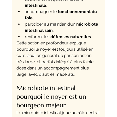
intestinale
,
accompagner le 
fonctionnement du 
foie
,
participer au maintien d’un 
microbiote 
intestinal sain
,
renforcer les 
défenses naturelles
.
Cette action en profondeur explique 
pourquoi le noyer est toujours utilisé en 
cure, seul en général de par son action 
très large, et parfois intégré à plus faible 
dose dans un accompagnement plus 
large, avec d'autres macérats.
Microbiote intestinal : 
pourquoi le noyer est un 
bourgeon majeur
Le microbiote intestinal joue un rôle central 