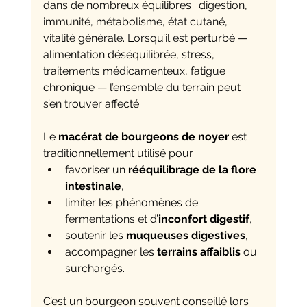
dans de nombreux équilibres : digestion, 
immunité, métabolisme, état cutané, 
vitalité générale. Lorsqu’il est perturbé — 
alimentation déséquilibrée, stress, 
traitements médicamenteux, fatigue 
chronique — l’ensemble du terrain peut 
s’en trouver affecté.
Le 
macérat de bourgeons de noyer
 est 
traditionnellement utilisé pour :
favoriser un 
rééquilibrage de la flore 
intestinale
,
limiter les phénomènes de 
fermentations et d’
inconfort digestif
,
soutenir les 
muqueuses digestives
,
accompagner les 
terrains affaiblis
 ou 
surchargés.
C’est un bourgeon souvent conseillé lors 