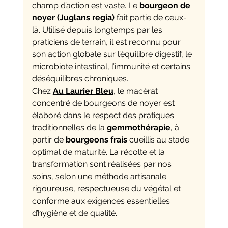
champ d’action est vaste. Le 
bourgeon de 
noyer (Juglans regia)
 fait partie de ceux-
là. Utilisé depuis longtemps par les 
praticiens de terrain, il est reconnu pour 
son action globale sur l’équilibre digestif, le 
microbiote intestinal, l’immunité et certains 
déséquilibres chroniques.
Chez 
Au Laurier Bleu
, le macérat 
concentré de bourgeons de noyer est 
élaboré dans le respect des pratiques 
traditionnelles de la 
gemmothérapie
, à 
partir de 
bourgeons frais 
cueillis au stade 
optimal de maturité. La récolte et la 
transformation sont réalisées par nos 
soins, selon une méthode artisanale 
rigoureuse, respectueuse du végétal et 
conforme aux exigences essentielles 
d’hygiène et de qualité.