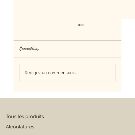
Commentaires
Rédigez un commentaire...
Les bourgeons pour le sommeil : Quels bourgeons
choisir pour mieux dormir ?
Tous les produits
Alcoolatures