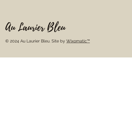
Au Laurier Bleu
© 2024 Au Laurier Bleu. Site by
Wixomatic™