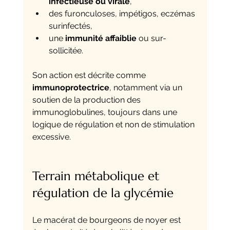
infectieuse ou virale
,
des furonculoses, impétigos, eczémas 
surinfectés,
une 
immunité affaiblie
 ou sur-
sollicitée.
Son action est décrite comme 
immunoprotectrice
, notamment via un 
soutien de la production des 
immunoglobulines, toujours dans une 
logique de régulation et non de stimulation 
excessive.
Terrain métabolique et 
régulation de la glycémie
Le macérat de bourgeons de noyer est 